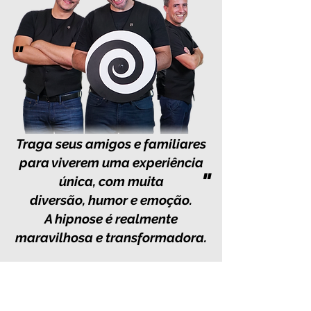
"
Traga seus amigos e familiares
para viverem uma experiência
"
única, com muita
diversão, humor e emoção.
A hipnose é realmente
maravilhosa e transformadora.
Dúvidas?