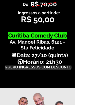
R$ 70,00
De
Ingressos a partir de:
R$ 50,00
Curitiba Comedy Club
Av. Manoel Ribas, 6121 -
Sta.Felicidade
📆Data: 27/10 (quinta)
🕤Horário: 21h30
QUERO INGRESSOS COM DESCONTO