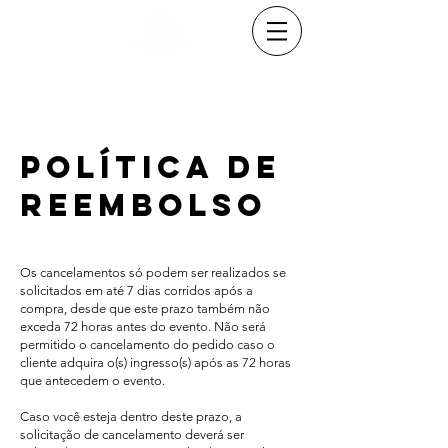
POLÍTICA DE
REEMBOLSO
Os cancelamentos só podem ser realizados se
solicitados em até 7 dias corridos após a
compra, desde que este prazo também não
exceda 72 horas antes do evento. Não será
permitido o cancelamento do pedido caso o
cliente adquira o(s) ingresso(s) após as 72 horas
que antecedem o evento.
Caso você esteja dentro deste prazo, a
solicitação de cancelamento deverá ser