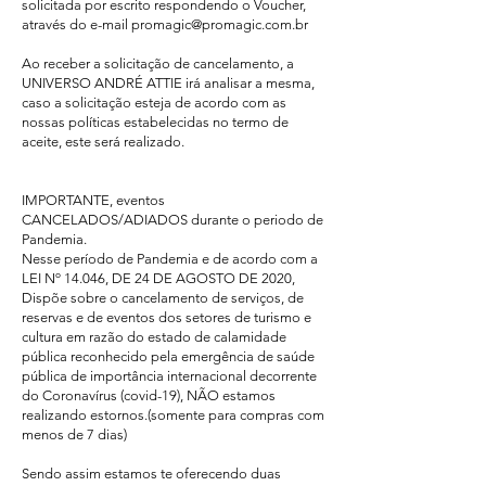
solicitada por escrito respondendo o Voucher,
através do e-mail
promagic@promagic.com.br
Ao receber a solicitação de cancelamento, a
UNIVERSO ANDRÉ ATTIE irá analisar a mesma,
caso a solicitação esteja de acordo com as
nossas políticas estabelecidas no termo de
aceite, este será realizado.
IMPORTANTE, eventos
CANCELADOS/ADIADOS durante o periodo de
Pandemia.
Nesse período de Pandemia e de acordo com a
LEI Nº 14.046, DE 24 DE AGOSTO DE 2020,
Dispõe sobre o cancelamento de serviços, de
reservas e de eventos dos setores de turismo e
cultura em razão do estado de calamidade
pública reconhecido pela emergência de saúde
pública de importância internacional decorrente
do Coronavírus (covid-19), NÃO estamos
realizando estornos.(somente para compras com
menos de 7 dias)
Sendo assim estamos te oferecendo duas