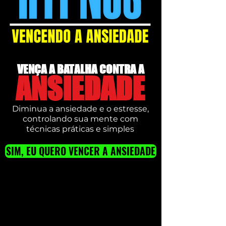
VENÇA A BATALHA CONTRA A
ANSIEDADE
Diminua a ansiedade e o estresse,
controlando sua mente com
técnicas práticas e simples
SIM, EU QUERO VENCER A ANSIEDADE
COMO FUNCIONA O TREINAMENTO
HYPNOS - VENCENDO A ANSIEDADE
Nesse treinamento você vai aprender