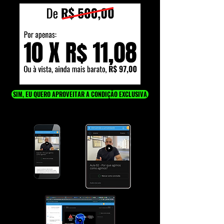
SIM, EU QUERO APROVEITAR A CONDIÇÃO EXCLUSIVA