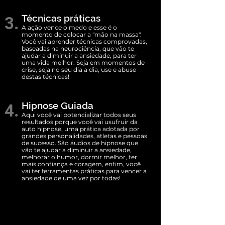
Técnicas práticas
3.
A ação vence o medo e esse é o
momento de colocar a "mão na massa".
Você vai aprender técnicas comprovadas,
baseadas na neurociência, que vão te
ajudar a diminuir a ansiedade, para ter
uma vida melhor. Seja em momentos de
crise, seja no seu dia a dia, use e abuse
destas técnicas!
Hipnose Guiada
4.
Aqui você vai potencializar todos seus
resultados porque você vai usufruir da
auto hipnose, uma prática adotada por
grandes personalidades, atletas e pessoas
de sucesso. São áudios de hipnose que
vão te ajudar a diminuir a ansiedade,
melhorar o humor, dormir melhor, ter
mais confiança e coragem, enfim, você
vai ter ferramentas práticas para vencer a
ansiedade de uma vez por todas!
CONDIÇÃO EXCLUSIVA