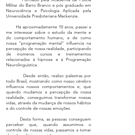
Militar do Barro Branco e pós graduado em
Neurociência e Psicologia Aplicada pela
Universidade Presbiteriana Mackenzie.
Há aproximadamente 10 anos, passei a
me interessar sobre o estudo da mente e
do comportamento humano, e de como
nossa “programação mental” influencia na
percepção de nossa realidade, participando
de inúmeros cursos e treinamentos
relacionados à hipnose e à Programação
Neurolinguística.
Desde então, realizo palestras por
todo Brasil, mostrando como nosso cérebro
influencia nossos comportamentos e, que
quando mudamos a percepção da nossa
realidade, conseguimos transformar nossas
vidas, através da mudança de nossos hábitos
e do controle de nossas emoções.
Desta forma, as pessoas conseguem
perceber que, quando assumimos o
controle de nossas vidas, passamos a tomar