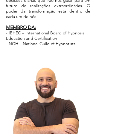
decisões diárias que irão nos guiar para um
futuro de realizações extraordinárias. O
poder da transformação está dentro de
cada um de nós!
MEMBRO DA:
- IBHEC – International Board of Hypnosis
Education and Certification
- NGH – National Guild of Hypnotists
Fale Comigo