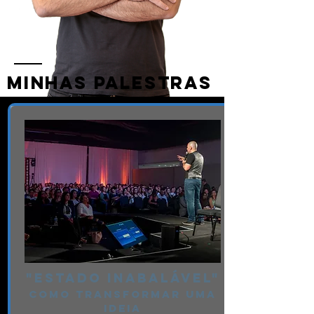
MINHAS PALESTRAS
"ESTADO INABALÁVEL"
COMO TRANSFORMAR UMA
IDEIA